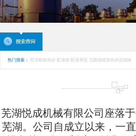
热门搜索：
双管板换热器
配液罐
配液系统
无菌储罐加热保温储罐
芜湖悦成机械有限公司座落于
芜湖。公司自成立以来，一直