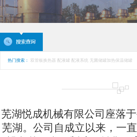
热门搜索：
双管板换热器
配液罐
配液系统
无菌储罐加热保温储罐
芜湖悦成机械有限公司座落于
芜湖。公司自成立以来，一直